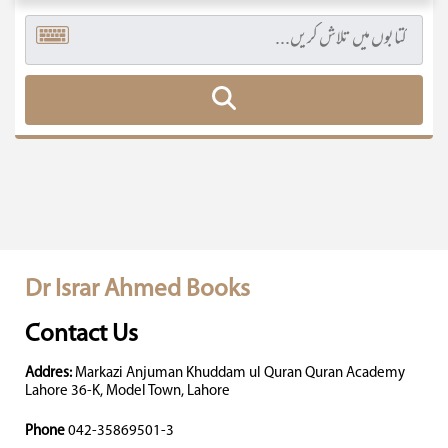
Dr Israr Ahmed Books
Contact Us
Addres:
Markazi Anjuman Khuddam ul Quran Quran Academy
Lahore 36-K, Model Town, Lahore
Phone
042-35869501-3