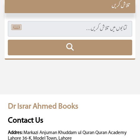
تلاش کریں
Dr Israr Ahmed Books
Contact Us
Addres:
Markazi Anjuman Khuddam ul Quran Quran Academy
Lahore 36-K, Model Town, Lahore