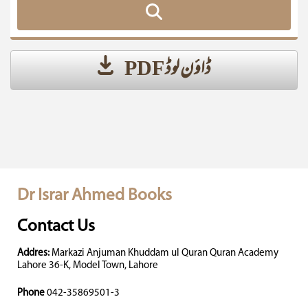
ڈاؤن لوڈ PDF
Dr Israr Ahmed Books
Contact Us
Addres:
Markazi Anjuman Khuddam ul Quran Quran Academy
Lahore 36-K, Model Town, Lahore
Phone
042-35869501-3