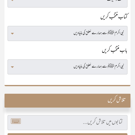
کتاب منتخب کریں
باب منتخب کریں
تلاش کریں