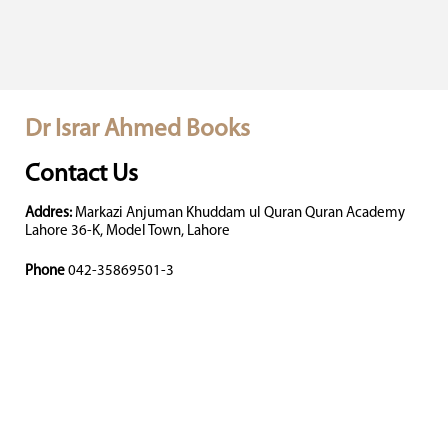
Dr Israr Ahmed Books
Contact Us
Addres:
Markazi Anjuman Khuddam ul Quran Quran Academy
Lahore 36-K, Model Town, Lahore
Phone
042-35869501-3