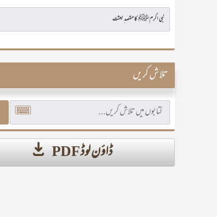
تلاش کریں
ڈاؤن لوڈ PDF