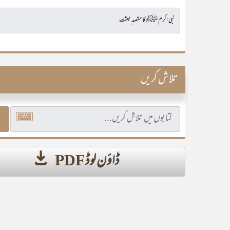
تلاش کریں
ڈاؤن لوڈ PDF