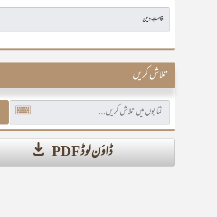
تلاش کریں
ڈاؤن لوڈ PDF