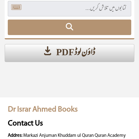
ڈاؤن لوڈ PDF
Dr Israr Ahmed Books
Contact Us
Addres:
Markazi Anjuman Khuddam ul Quran Quran Academy