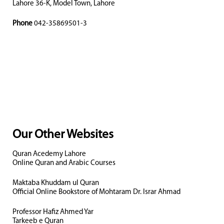
Lahore 36-K, Model Town, Lahore
Phone
042-35869501-3
Our Other Websites
Quran Acedemy Lahore
Online Quran and Arabic Courses
Maktaba Khuddam ul Quran
Official Online Bookstore of Mohtaram Dr. Israr Ahmad
Professor Hafiz Ahmed Yar
Tarkeeb e Quran