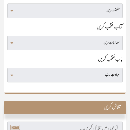
کتاب منتخب کریں
باب منتخب کریں
تلاش کریں