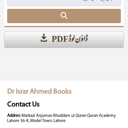
ڈاؤن لوڈ PDF
Dr Israr Ahmed Books
Contact Us
Addres:
Markazi Anjuman Khuddam ul Quran Quran Academy
Lahore 36-K, Model Town, Lahore