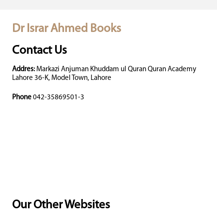
Dr Israr Ahmed Books
Contact Us
Addres:
Markazi Anjuman Khuddam ul Quran Quran Academy
Lahore 36-K, Model Town, Lahore
Phone
042-35869501-3
Our Other Websites