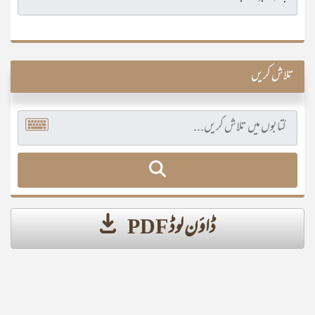
تلاش کریں
ڈاؤن لوڈ PDF