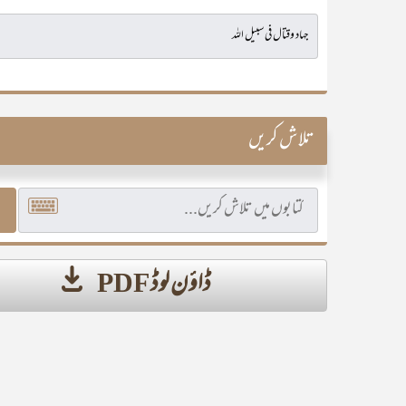
تلاش کریں
ڈاؤن لوڈ PDF