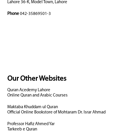
Lahore 36-K, Model Town, Lahore
Phone
042-35869501-3
Our Other Websites
Quran Acedemy Lahore
Online Quran and Arabic Courses
Maktaba Khuddam ul Quran
Official Online Bookstore of Mohtaram Dr. Israr Ahmad
Professor Hafiz Ahmed Yar
Tarkeeb e Quran