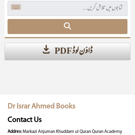
ڈاؤن لوڈ PDF
Dr Israr Ahmed Books
Contact Us
Addres:
Markazi Anjuman Khuddam ul Quran Quran Academy