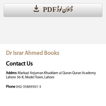
ڈاؤن لوڈ PDF
Dr Israr Ahmed Books
Contact Us
Addres:
Markazi Anjuman Khuddam ul Quran Quran Academy
Lahore 36-K, Model Town, Lahore
Phone
042-35869501-3