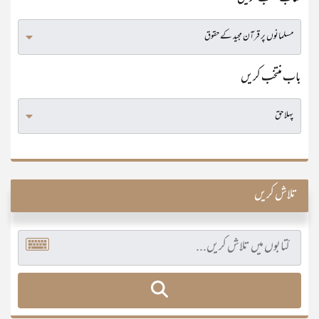
باب منتخب کریں
تلاش کریں