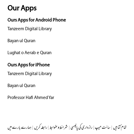
Our Apps
Ours Apps for Android Phone
Tanzeem Digital Library
Bayan ul Quran
Lughat o Aerab e Quran
Ours Apps for iPhone
Tanzeem Digital Library
Bayan ul Quran
Professor Hafi Ahmed Yar
تمام کتابیں
|
سائٹ میپ
|
رازداری کی پالیسی
|
شرائط و ضوابط
|
رابطہ کریں
|
ہمارے بارے میں