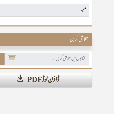
تلاش کریں
ڈاؤن لوڈ PDF