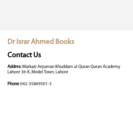
Dr Israr Ahmed Books
Contact Us
Addres:
Markazi Anjuman Khuddam ul Quran Quran Academy
Lahore 36-K, Model Town, Lahore
Phone
042-35869501-3