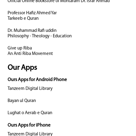
Official Online Bookstore of Mohtaram Dr. Israr Ahmad
Professor Hafiz Ahmed Yar
Tarkeeb e Quran
Dr. Muhammad Rafi uddin
Philosophy - Theology - Education
Give up Riba
An Anti Riba Movement
Our Apps
Ours Apps for Android Phone
Tanzeem Digital Library
Bayan ul Quran
Lughat o Aerab e Quran
Ours Apps for iPhone
Tanzeem Digital Library