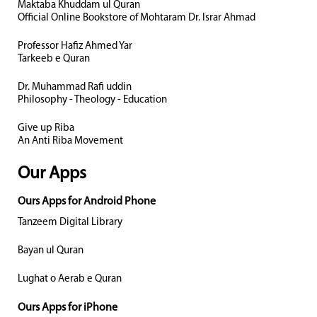
Maktaba Khuddam ul Quran
Official Online Bookstore of Mohtaram Dr. Israr Ahmad
Professor Hafiz Ahmed Yar
Tarkeeb e Quran
Dr. Muhammad Rafi uddin
Philosophy - Theology - Education
Give up Riba
An Anti Riba Movement
Our Apps
Ours Apps for Android Phone
Tanzeem Digital Library
Bayan ul Quran
Lughat o Aerab e Quran
Ours Apps for iPhone