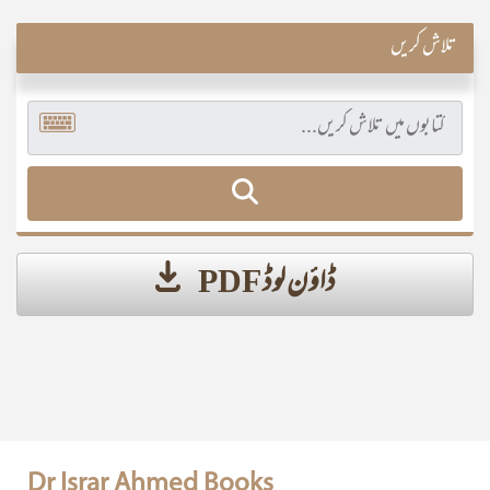
تلاش کریں
ڈاؤن لوڈ PDF
Dr Israr Ahmed Books