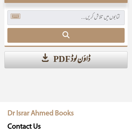
ڈاؤن لوڈ PDF
Dr Israr Ahmed Books
Contact Us