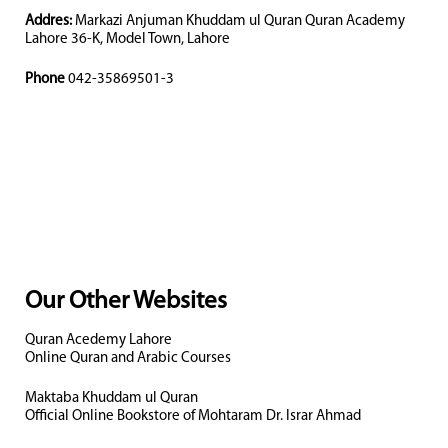
Addres:
Markazi Anjuman Khuddam ul Quran Quran Academy
Lahore 36-K, Model Town, Lahore
Phone
042-35869501-3
Our Other Websites
Quran Acedemy Lahore
Online Quran and Arabic Courses
Maktaba Khuddam ul Quran
Official Online Bookstore of Mohtaram Dr. Israr Ahmad