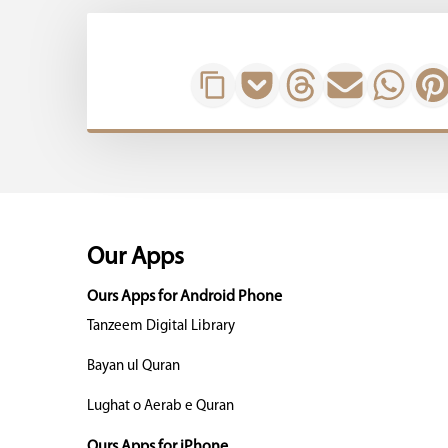
Our Apps
Ours Apps for Android Phone
Tanzeem Digital Library
Bayan ul Quran
Lughat o Aerab e Quran
Ours Apps for iPhone