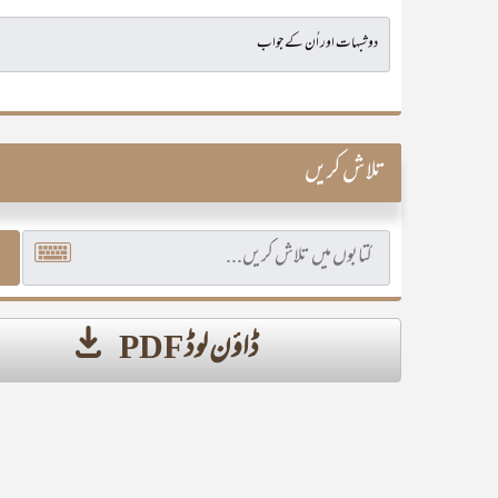
تلاش کریں
ڈاؤن لوڈ PDF