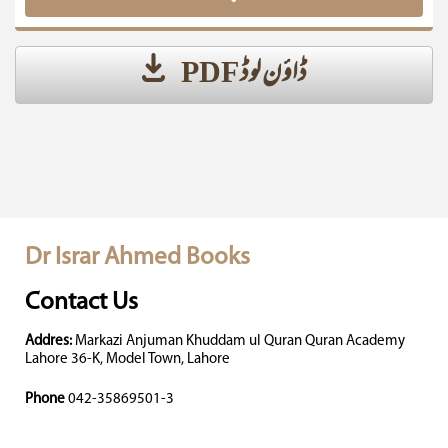
ڈاؤن لوڈ PDF
Dr Israr Ahmed Books
Contact Us
Addres:
Markazi Anjuman Khuddam ul Quran Quran Academy
Lahore 36-K, Model Town, Lahore
Phone
042-35869501-3