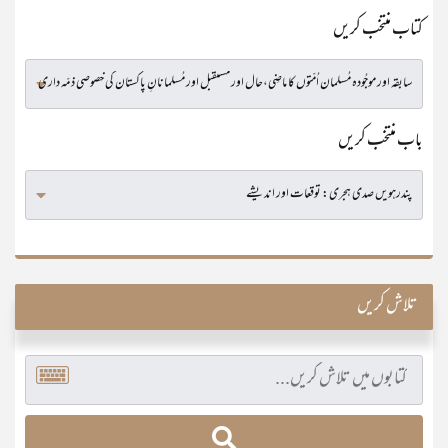
کتاب منتخب کریں
باب منتخب کریں
تلاش کریں