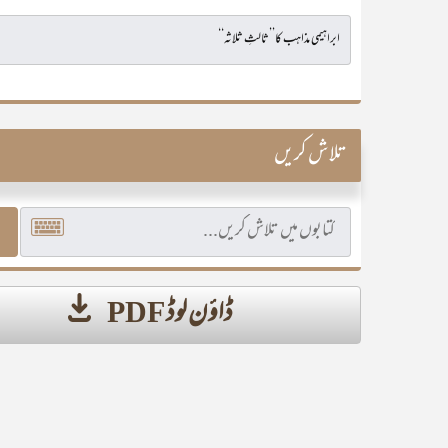
تلاش کریں
ڈاؤن لوڈ PDF