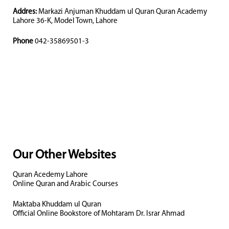
Addres:
Markazi Anjuman Khuddam ul Quran Quran Academy
Lahore 36-K, Model Town, Lahore
Phone
042-35869501-3
Our Other Websites
Quran Acedemy Lahore
Online Quran and Arabic Courses
Maktaba Khuddam ul Quran
Official Online Bookstore of Mohtaram Dr. Israr Ahmad