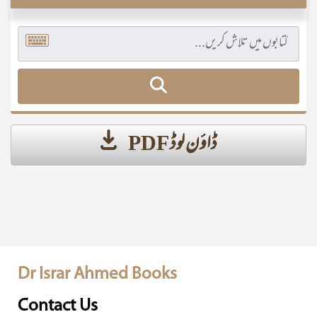
ڈاؤن لوڈ PDF
Dr Israr Ahmed Books
Contact Us