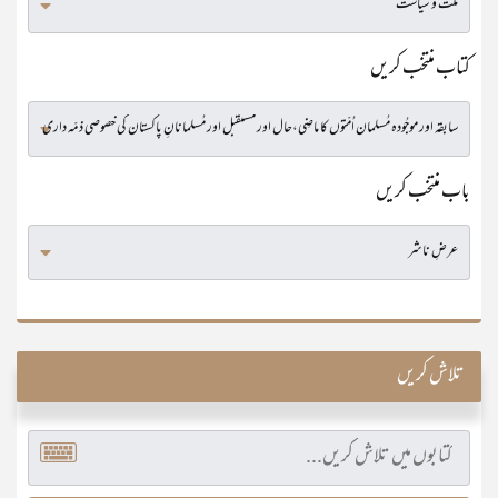
کتاب منتخب کریں
باب منتخب کریں
تلاش کریں