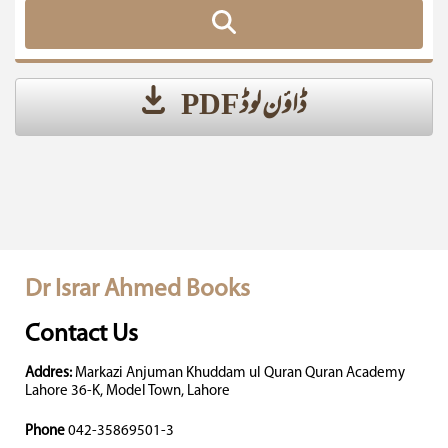
ڈاؤن لوڈ PDF
Dr Israr Ahmed Books
Contact Us
Addres:
Markazi Anjuman Khuddam ul Quran Quran Academy
Lahore 36-K, Model Town, Lahore
Phone
042-35869501-3