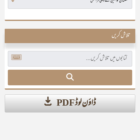
تلاش کریں
ڈاؤن لوڈ PDF