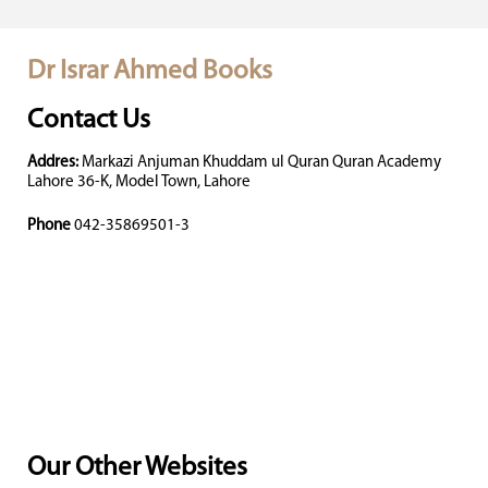
Dr Israr Ahmed Books
Contact Us
Addres:
Markazi Anjuman Khuddam ul Quran Quran Academy
Lahore 36-K, Model Town, Lahore
Phone
042-35869501-3
Our Other Websites