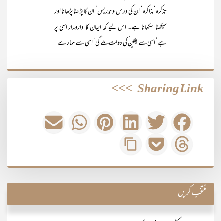
تذکرہ‘ مذاکرہ‘ ان کی درس و تدریس‘ ان کا پڑھنا پڑھانا اور
سیکھنا سکھانا ہے۔ اس لیے کہ ایمان کا دارومدار اسی پر
ہے‘ اسی سے یقین کی دولت ملے گی‘ اسی سے ہمارے
>>>
Sharing Link
منتخب کریں