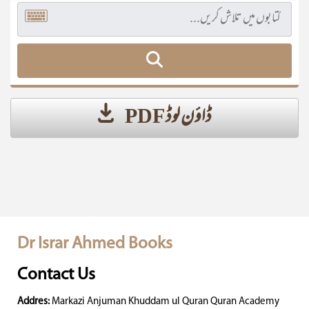
ڈاؤن لوڈ PDF
Dr Israr Ahmed Books
Contact Us
Addres:
Markazi Anjuman Khuddam ul Quran Quran Academy