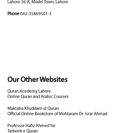
Lahore 36-K, Model Town, Lahore
Phone
042-35869501-3
Our Other Websites
Quran Acedemy Lahore
Online Quran and Arabic Courses
Maktaba Khuddam ul Quran
Official Online Bookstore of Mohtaram Dr. Israr Ahmad
Professor Hafiz Ahmed Yar
Tarkeeb e Quran