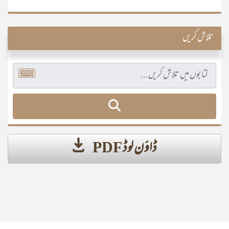
تلاش کریں
ڈاؤن لوڈ PDF