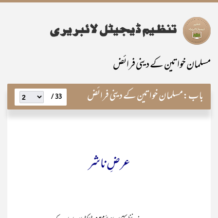
مسلمان خواتین کے دینی فرائض
باب:
مسلمان خواتین کے دینی فرائض
33 /
عرضِ ناشر