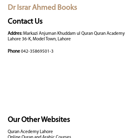
Dr Israr Ahmed Books
Contact Us
Addres:
Markazi Anjuman Khuddam ul Quran Quran Academy
Lahore 36-K, Model Town, Lahore
Phone
042-35869501-3
Our Other Websites
Quran Acedemy Lahore
Online Quran and Arabic Courses