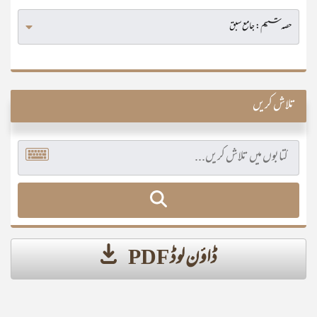
تلاش کریں
ڈاؤن لوڈ PDF