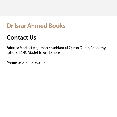
Dr Israr Ahmed Books
Contact Us
Addres:
Markazi Anjuman Khuddam ul Quran Quran Academy
Lahore 36-K, Model Town, Lahore
Phone
042-35869501-3