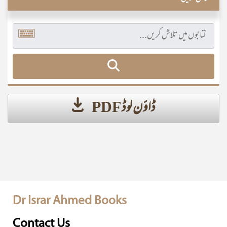
ڈاؤن لوڈ PDF
Dr Israr Ahmed Books
Contact Us