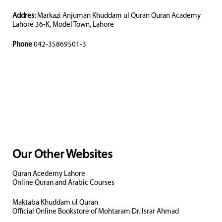
Addres:
Markazi Anjuman Khuddam ul Quran Quran Academy
Lahore 36-K, Model Town, Lahore
Phone
042-35869501-3
Our Other Websites
Quran Acedemy Lahore
Online Quran and Arabic Courses
Maktaba Khuddam ul Quran
Official Online Bookstore of Mohtaram Dr. Israr Ahmad