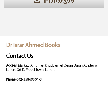
ڈاؤن لوڈ PDF
Dr Israr Ahmed Books
Contact Us
Addres:
Markazi Anjuman Khuddam ul Quran Quran Academy
Lahore 36-K, Model Town, Lahore
Phone
042-35869501-3