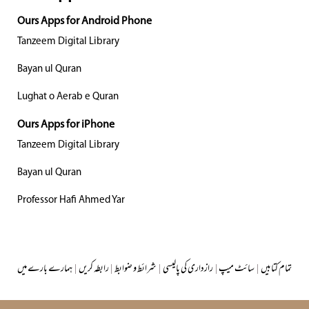
Ours Apps for Android Phone
Tanzeem Digital Library
Bayan ul Quran
Lughat o Aerab e Quran
Ours Apps for iPhone
Tanzeem Digital Library
Bayan ul Quran
Professor Hafi Ahmed Yar
تمام کتابیں
|
سائٹ میپ
|
رازداری کی پالیسی
|
شرائط و ضوابط
|
رابطہ کریں
|
ہمارے بارے میں