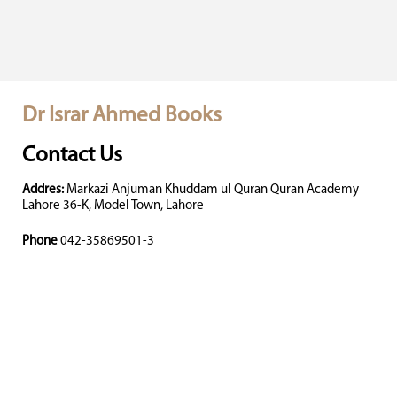
Dr Israr Ahmed Books
Contact Us
Addres:
Markazi Anjuman Khuddam ul Quran Quran Academy
Lahore 36-K, Model Town, Lahore
Phone
042-35869501-3