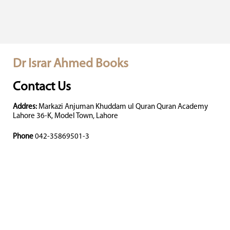
Dr Israr Ahmed Books
Contact Us
Addres:
Markazi Anjuman Khuddam ul Quran Quran Academy
Lahore 36-K, Model Town, Lahore
Phone
042-35869501-3