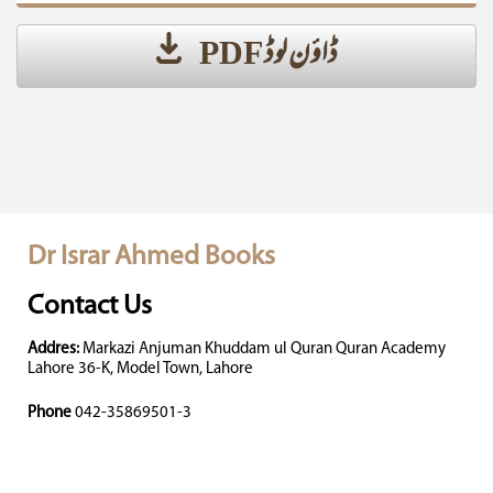
ڈاؤن لوڈ PDF
Dr Israr Ahmed Books
Contact Us
Addres:
Markazi Anjuman Khuddam ul Quran Quran Academy
Lahore 36-K, Model Town, Lahore
Phone
042-35869501-3