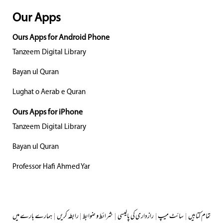
Our Apps
Ours Apps for Android Phone
Tanzeem Digital Library
Bayan ul Quran
Lughat o Aerab e Quran
Ours Apps for iPhone
Tanzeem Digital Library
Bayan ul Quran
Professor Hafi Ahmed Yar
تمام کتابیں
|
سائٹ میپ
|
رازداری کی پالیسی
|
شرائط و ضوابط
|
رابطہ کریں
|
ہمارے بارے میں