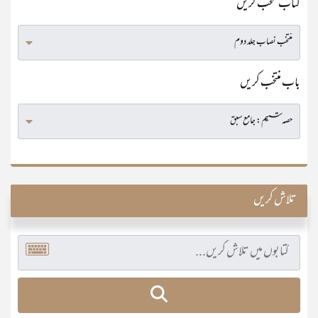
کتاب منتخب کریں
باب منتخب کریں
تلاش کریں