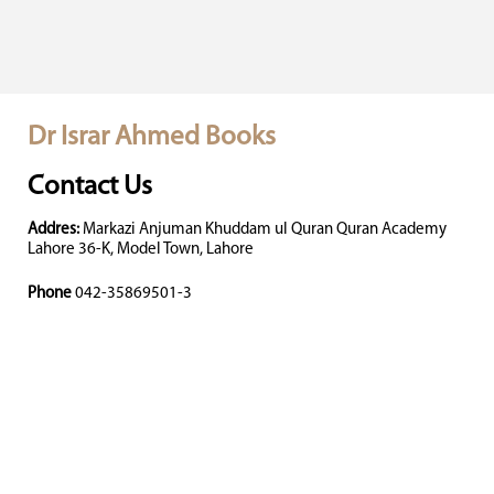
Dr Israr Ahmed Books
Contact Us
Addres:
Markazi Anjuman Khuddam ul Quran Quran Academy
Lahore 36-K, Model Town, Lahore
Phone
042-35869501-3