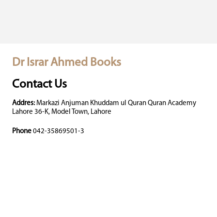
Dr Israr Ahmed Books
Contact Us
Addres:
Markazi Anjuman Khuddam ul Quran Quran Academy
Lahore 36-K, Model Town, Lahore
Phone
042-35869501-3