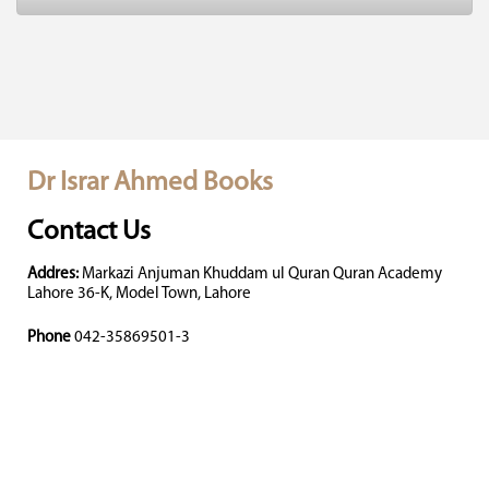
Dr Israr Ahmed Books
Contact Us
Addres:
Markazi Anjuman Khuddam ul Quran Quran Academy
Lahore 36-K, Model Town, Lahore
Phone
042-35869501-3