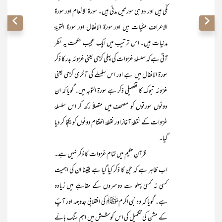
مَکّی ہیں اور دو ہی سورتیں مدنی ہیں۔ سورۃ الانعام اور سورۃ
الاعراف مکّیات ہیں اور سورۃ الانفال اور سورۃ التوبۃ
مدنیات ہیں۔ اس ترتیب میں ایک عجیب حکمت یہ نظر
آتی ہے کہ سلسلۂ غزوات کی پہلی کڑی یعنی غزوئہ بدر کا ذکر
سورۃ الانفال میں ہے اور اس سلسلے کی آخری کڑی یعنی
غزوئہ تبوک کا تفصیلی ذکر ہے سورۃ التوبہ میں۔ گویا کہ ان
دونوں سورتوں کو مصحف میں متصلاً رکھ کر اس سلسلۂ
غزوات کے نقطۂ آغاز اور نقطۂ اختتام دونوں کو یکجا کر دیا
گیا۔
قرآنِ حکیم میں تمام غزوات کا ذکر نہیں ہے۔
اب ظاہر ہے کہ جن کا ذکر کیا گیا ہے یقینا ان کی اہمیت
کسی نہ کسی پہلو سے دوسروں کے مقابلے میں زیادہ
ہے۔ گویا کہ وہ نبی اکرمﷺ کی انقلابی جدوجہد اور آپؐ
کے مشن کی تکمیل کی اس کوشش میں اہم سنگ ہائے