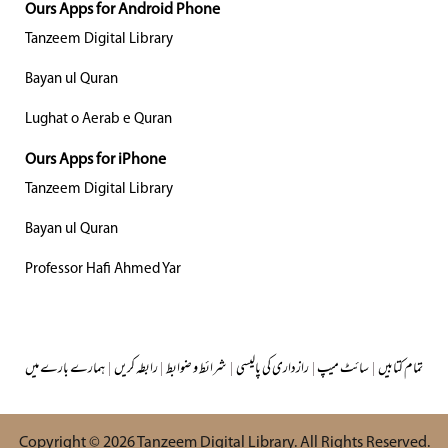
Ours Apps for Android Phone
Tanzeem Digital Library
Bayan ul Quran
Lughat o Aerab e Quran
Ours Apps for iPhone
Tanzeem Digital Library
Bayan ul Quran
Professor Hafi Ahmed Yar
تمام کتابیں
|
سائٹ میپ
|
رازداری کی پالیسی
|
شرائط و ضوابط
|
رابطہ کریں
|
ہمارے بارے میں
Copyright © 2026
Tanzeem Digital Library
. All Rights Reserved.