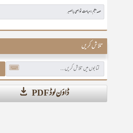
تلاش کریں
ڈاؤن لوڈ PDF