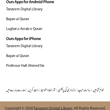
Ours Apps for Android Phone
Tanzeem Digital Library
Bayan ul Quran
Lughat o Aerab e Quran
Ours Apps for iPhone
Tanzeem Digital Library
Bayan ul Quran
Professor Hafi Ahmed Yar
تمام کتابیں
|
سائٹ میپ
|
رازداری کی پالیسی
|
شرائط و ضوابط
|
رابطہ کریں
|
ہمارے بارے میں
Copyright © 2026
Tanzeem Digital Library
. All Rights Reserved.