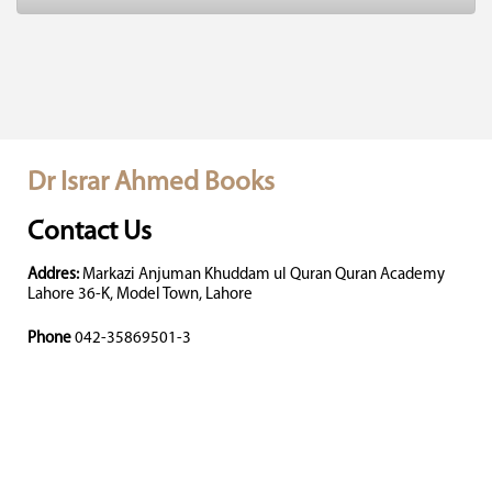
Dr Israr Ahmed Books
Contact Us
Addres:
Markazi Anjuman Khuddam ul Quran Quran Academy
Lahore 36-K, Model Town, Lahore
Phone
042-35869501-3