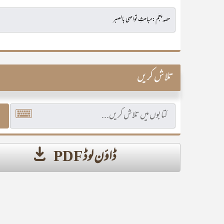
تلاش کریں
ڈاؤن لوڈ PDF