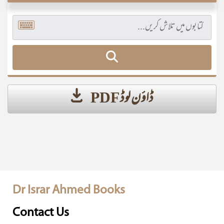
ڈاؤن لوڈ PDF
Dr Israr Ahmed Books
Contact Us