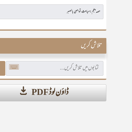
تلاش کریں
ڈاؤن لوڈ PDF