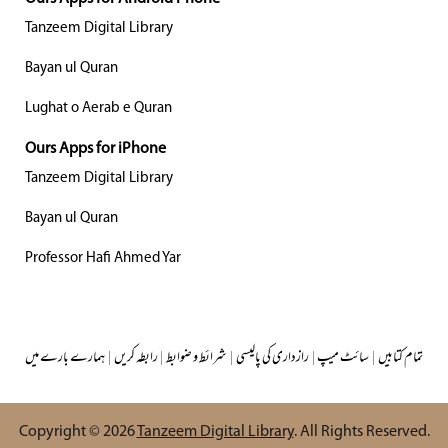
Tanzeem Digital Library
Bayan ul Quran
Lughat o Aerab e Quran
Ours Apps for iPhone
Tanzeem Digital Library
Bayan ul Quran
Professor Hafi Ahmed Yar
تمام کتابیں
|
سائٹ میپ
|
رازداری کی پالیسی
|
شرائط و ضوابط
|
رابطہ کریں
|
ہمارے بارے میں
Copyright © 2026
Tanzeem Digital Library
. All Rights Reserved.