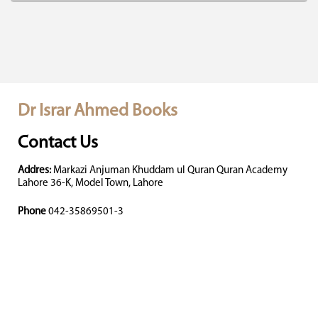
Dr Israr Ahmed Books
Contact Us
Addres:
Markazi Anjuman Khuddam ul Quran Quran Academy
Lahore 36-K, Model Town, Lahore
Phone
042-35869501-3