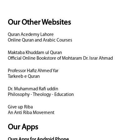
Our Other Websites
Quran Acedemy Lahore
Online Quran and Arabic Courses
Maktaba Khuddam ul Quran
Official Online Bookstore of Mohtaram Dr. Israr Ahmad
Professor Hafiz Ahmed Yar
Tarkeeb e Quran
Dr. Muhammad Rafi uddin
Philosophy - Theology - Education
Give up Riba
An Anti Riba Movement
Our Apps
Ours Apps for Android Phone