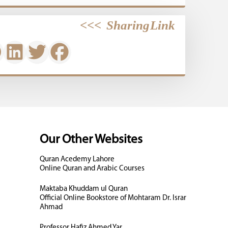
>>>
Sharing Link
Our Other Websites
Quran Acedemy Lahore
Online Quran and Arabic Courses
Maktaba Khuddam ul Quran
Official Online Bookstore of Mohtaram Dr. Israr
Ahmad
Professor Hafiz Ahmed Yar