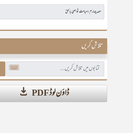
تلاش کریں
ڈاؤن لوڈ PDF