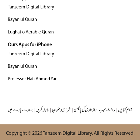
Tanzeem Digital Library
Bayan ul Quran
Lughat o Aerab e Quran
Ours Apps for iPhone
Tanzeem Digital Library
Bayan ul Quran
Professor Hafi Ahmed Yar
تمام کتابیں
|
سائٹ میپ
|
رازداری کی پالیسی
|
شرائط و ضوابط
|
رابطہ کریں
|
ہمارے بارے میں
Copyright © 2026
Tanzeem Digital Library
. All Rights Reserved.