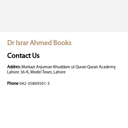
Dr Israr Ahmed Books
Contact Us
Addres:
Markazi Anjuman Khuddam ul Quran Quran Academy
Lahore 36-K, Model Town, Lahore
Phone
042-35869501-3