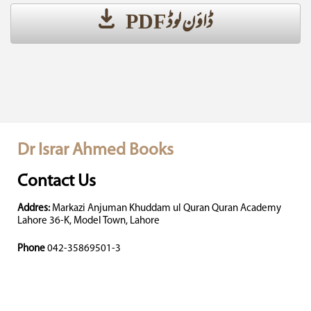
ڈاؤن لوڈ PDF
Dr Israr Ahmed Books
Contact Us
Addres:
Markazi Anjuman Khuddam ul Quran Quran Academy
Lahore 36-K, Model Town, Lahore
Phone
042-35869501-3