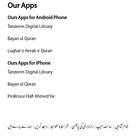
Our Apps
Ours Apps for Android Phone
Tanzeem Digital Library
Bayan ul Quran
Lughat o Aerab e Quran
Ours Apps for iPhone
Tanzeem Digital Library
Bayan ul Quran
Professor Hafi Ahmed Yar
تمام کتابیں
|
سائٹ میپ
|
رازداری کی پالیسی
|
شرائط و ضوابط
|
رابطہ کریں
|
ہمارے بارے میں