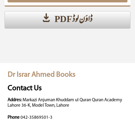
ڈاؤن لوڈ PDF
Dr Israr Ahmed Books
Contact Us
Addres:
Markazi Anjuman Khuddam ul Quran Quran Academy
Lahore 36-K, Model Town, Lahore
Phone
042-35869501-3