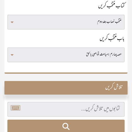
کتاب منتخب کریں
باب منتخب کریں
تلاش کریں