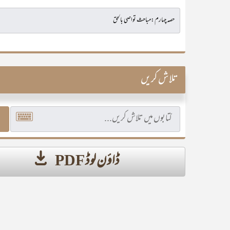
تلاش کریں
ڈاؤن لوڈ PDF