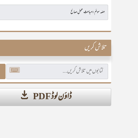
تلاش کریں
ڈاؤن لوڈ PDF