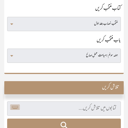
کتاب منتخب کریں
باب منتخب کریں
تلاش کریں