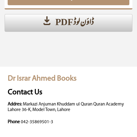
ڈاؤن لوڈ PDF
Dr Israr Ahmed Books
Contact Us
Addres:
Markazi Anjuman Khuddam ul Quran Quran Academy
Lahore 36-K, Model Town, Lahore
Phone
042-35869501-3