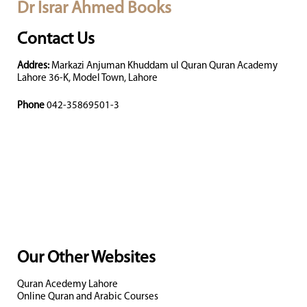
Dr Israr Ahmed Books
Contact Us
Addres:
Markazi Anjuman Khuddam ul Quran Quran Academy
Lahore 36-K, Model Town, Lahore
Phone
042-35869501-3
Our Other Websites
Quran Acedemy Lahore
Online Quran and Arabic Courses