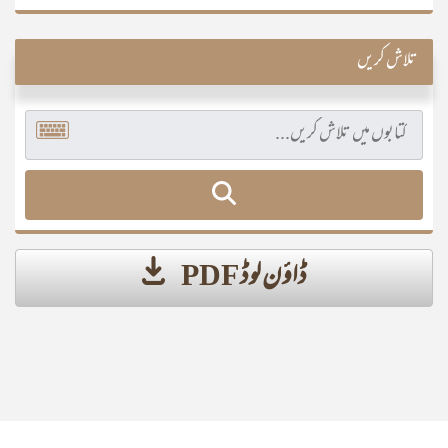
تلاش کریں
ڈاؤن لوڈ PDF