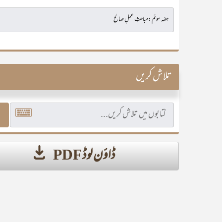
تلاش کریں
ڈاؤن لوڈ PDF