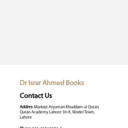
Dr Israr Ahmed Books
Contact Us
Addres:
Markazi Anjuman Khuddam ul Quran
Quran Academy Lahore 36-K, Model Town,
Lahore